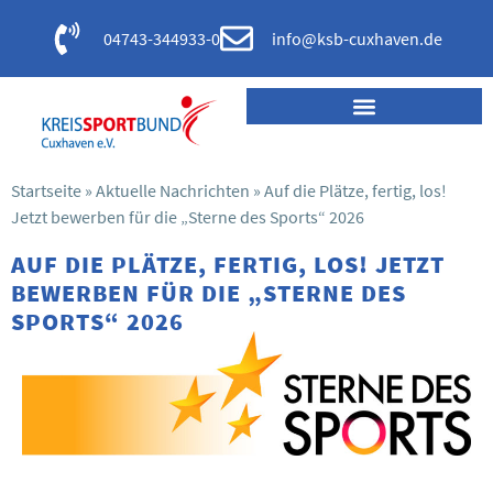
04743-344933-0
info@ksb-cuxhaven.de
Startseite
»
Aktuelle Nachrichten
»
Auf die Plätze, fertig, los!
Jetzt bewerben für die „Sterne des Sports“ 2026
AUF DIE PLÄTZE, FERTIG, LOS! JETZT
BEWERBEN FÜR DIE „STERNE DES
SPORTS“ 2026