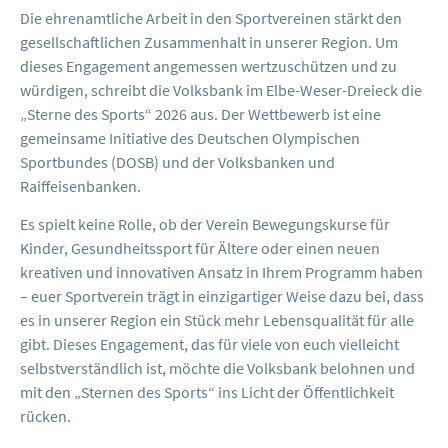
Die ehrenamtliche Arbeit in den Sportvereinen stärkt den
gesellschaftlichen Zusammenhalt in unserer Region. Um
dieses Engagement angemessen wertzuschützen und zu
würdigen, schreibt die Volksbank im Elbe-Weser-Dreieck die
„Sterne des Sports“ 2026 aus. Der Wettbewerb ist eine
gemeinsame Initiative des Deutschen Olympischen
Sportbundes (DOSB) und der Volksbanken und
Raiffeisenbanken.
Es spielt keine Rolle, ob der Verein Bewegungskurse für
Kinder, Gesundheitssport für Ältere oder einen neuen
kreativen und innovativen Ansatz in Ihrem Programm haben
– euer Sportverein trägt in einzigartiger Weise dazu bei, dass
es in unserer Region ein Stück mehr Lebensqualität für alle
gibt. Dieses Engagement, das für viele von euch vielleicht
selbstverständlich ist, möchte die Volksbank belohnen und
mit den „Sternen des Sports“ ins Licht der Öffentlichkeit
rücken.