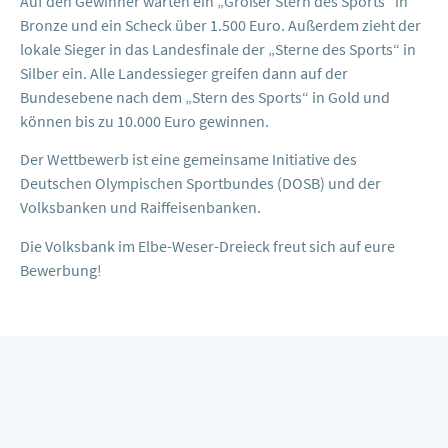
Auf den Gewinner warten ein „Großer Stern des Sports“ in
Bronze und ein Scheck über 1.500 Euro. Außerdem zieht der
lokale Sieger in das Landesfinale der „Sterne des Sports“ in
Silber ein. Alle Landessieger greifen dann auf der
Bundesebene nach dem „Stern des Sports“ in Gold und
können bis zu 10.000 Euro gewinnen.
Der Wettbewerb ist eine gemeinsame Initiative des
Deutschen Olympischen Sportbundes (DOSB) und der
Volksbanken und Raiffeisenbanken.
Die Volksbank im Elbe-Weser-Dreieck freut sich auf eure
Bewerbung!