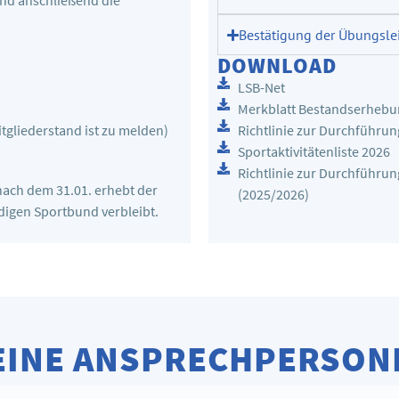
und anschließend die
Bestätigung der Übungsl
DOWNLOAD
LSB-Net
Merkblatt Bestandserhebu
itgliederstand ist zu melden)
Richtlinie zur Durchführu
Sportaktivitätenliste 2026
Richtlinie zur Durchführ
nach dem 31.01. erhebt der
(2025/2026)
ndigen Sportbund verbleibt.
EINE ANSPRECHPERSON