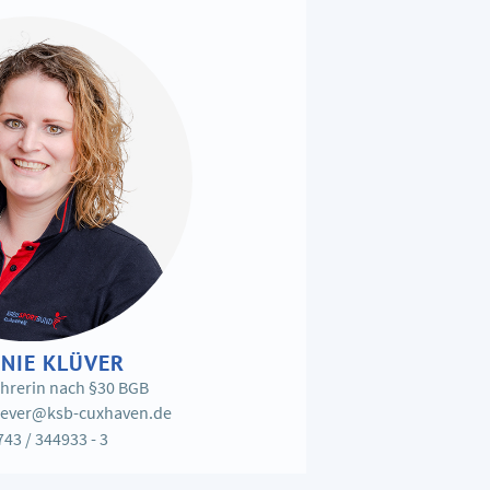
NIE KLÜVER
hrerin nach §30 BGB
luever@ksb-cuxhaven.de
43 / 344933 - 3