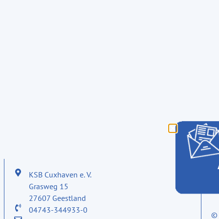
KSB Cuxhaven e. V.
I
Grasweg 15
D
27607 Geestland
04743-344933-0
©