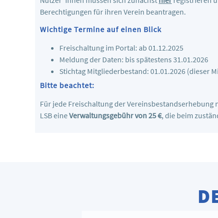
Nutzer*innen müssen sich zunächst
hier
registrieren 
Berechtigungen für ihren Verein beantragen.
Wichtige Termine auf einen Blick
Freischaltung im Portal: ab 01.12.2025
Meldung der Daten: bis spätestens 31.01.2026
Stichtag Mitgliederbestand: 01.01.2026 (dieser M
Bitte beachtet:
Für jede Freischaltung der Vereinsbestandserhebung 
LSB eine
Verwaltungsgebühr von 25 €
, die beim zustä
D