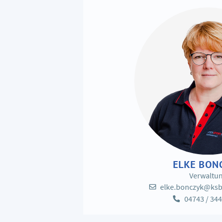
ELKE BON
Verwaltu
elke.bonczyk@ksb
04743 / 344