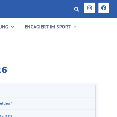
DUNG
ENGAGIERT IM SPORT
26
melden?
sachsen