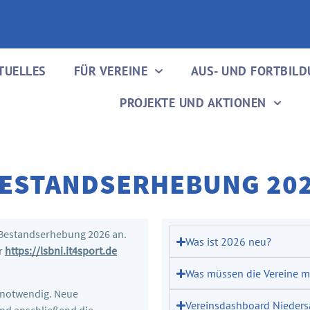
TUELLES
FÜR VEREINE
AUS- UND FORTBIL
PROJEKTE UND AKTIONEN
ESTANDSERHEBUNG 20
Bestandserhebung 2026
an.
Was ist 2026 neu?
er
https://lsbni.it4sport.de
Was müssen die Vereine 
g notwendig. Neue
Vereinsdashboard Nieder