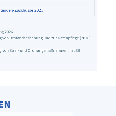
eitenden-Zuschüsse 2025
ng 2026
ng von Bestandserhebung und zur Datenpflege (2026)
ung von Straf- und Ordnungsmaßnahmen im LSB
EN