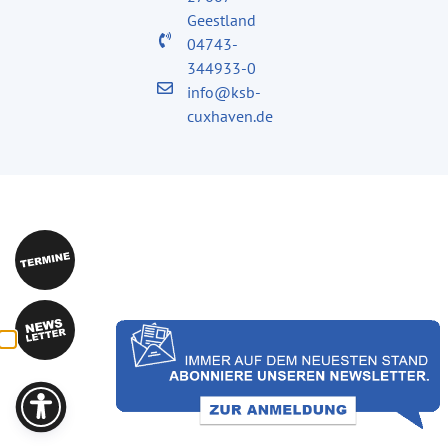
Geestland
04743-
344933-0
info@ksb-
cuxhaven.de