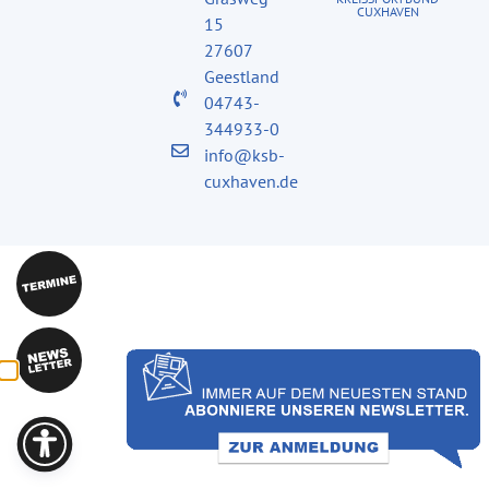
CUXHAVEN
15
27607
Geestland
04743-
344933-0
info@ksb-
cuxhaven.de